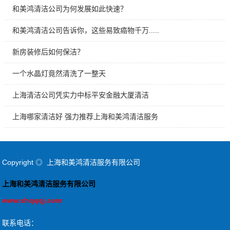
和美鸿清洁公司为何发展如此快速？
和美鸿清洁公司告诉你，这些易致癌物千万.....
新房装修后如何保洁？
一个水晶灯竟然清洗了一整天
上海清洁公司凭实力中标平安金融大厦清洁
上海哪家清洁好 强力推荐上海和美鸿清洁服务
Copyright ◎ 上海和美鸿清洁服务有限公司
上海和美鸿清洁服务有限公司
www.shqqqj.com
联系电话：